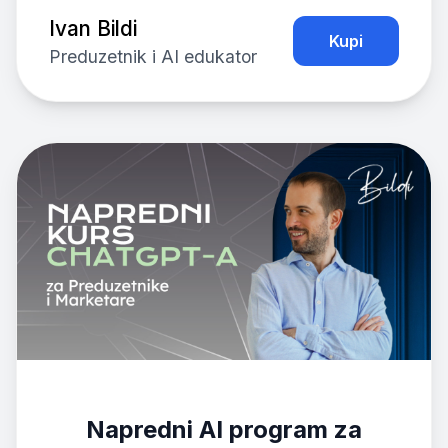
Ivan Bildi
Kupi
Preduzetnik i AI edukator
Napredni AI program za