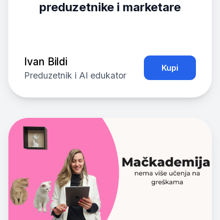
preduzetnike i marketare
Ivan Bildi
Kupi
Preduzetnik i AI edukator