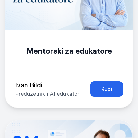
Mentorski za edukatore
Ivan Bildi
Kupi
Preduzetnik i AI edukator