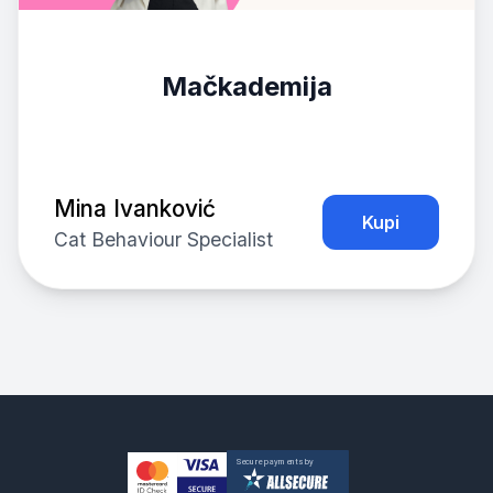
Mačkademija
Mina Ivanković
Kupi
Cat Behaviour Specialist