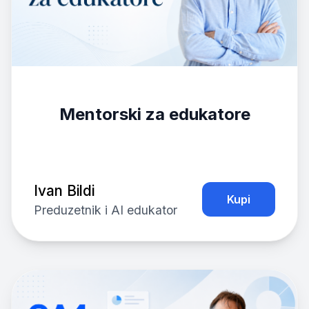
Mentorski za edukatore
Ivan Bildi
Kupi
Preduzetnik i AI edukator