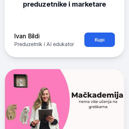
preduzetnike i marketare
Ivan Bildi
Kupi
Preduzetnik i AI edukator