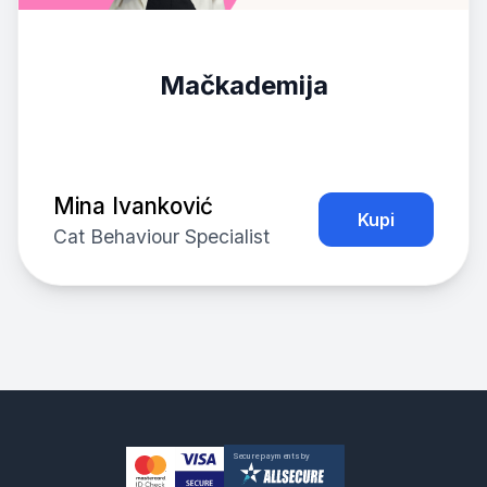
Mačkademija
Mina Ivanković
Kupi
Cat Behaviour Specialist