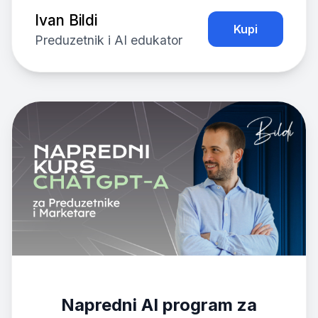
Ivan Bildi
Kupi
Preduzetnik i AI edukator
Napredni AI program za