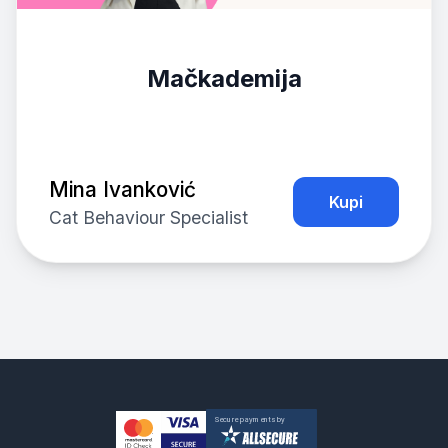
Mačkademija
Mina Ivanković
Kupi
Cat Behaviour Specialist