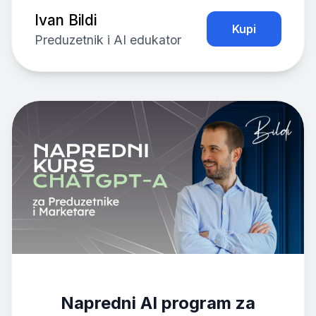
Ivan Bildi
Kupi
Preduzetnik i AI edukator
Napredni AI program za