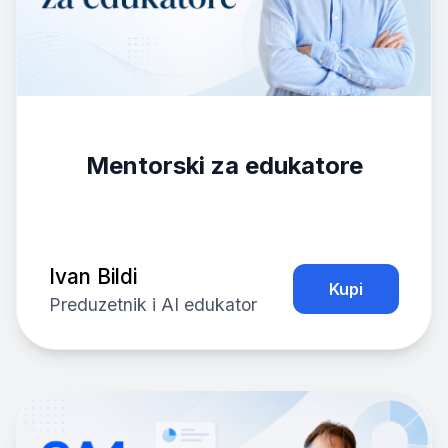
Mentorski za edukatore
Ivan Bildi
Kupi
Preduzetnik i AI edukator