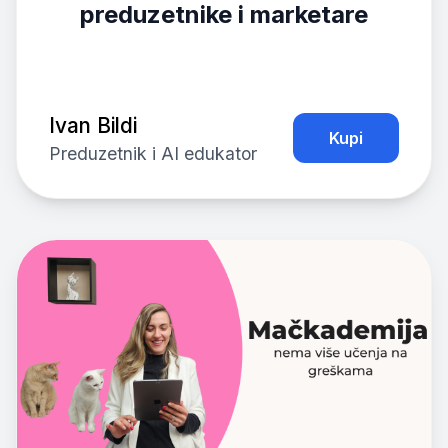
preduzetnike i marketare
Ivan Bildi
Kupi
Preduzetnik i AI edukator