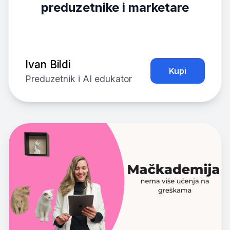
preduzetnike i marketare
Ivan Bildi
Kupi
Preduzetnik i AI edukator