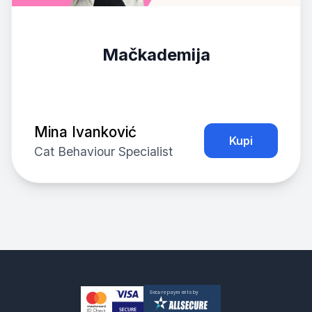
Mačkademija
Mina Ivanković
Kupi
Cat Behaviour Specialist