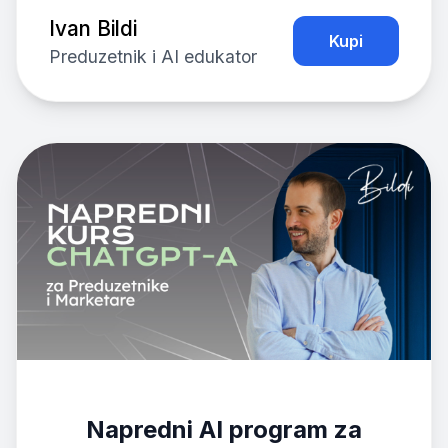
Ivan Bildi
Kupi
Preduzetnik i AI edukator
Napredni AI program za