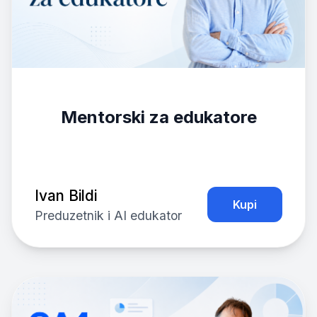
Mentorski za edukatore
Ivan Bildi
Kupi
Preduzetnik i AI edukator