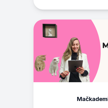
Mačkademi