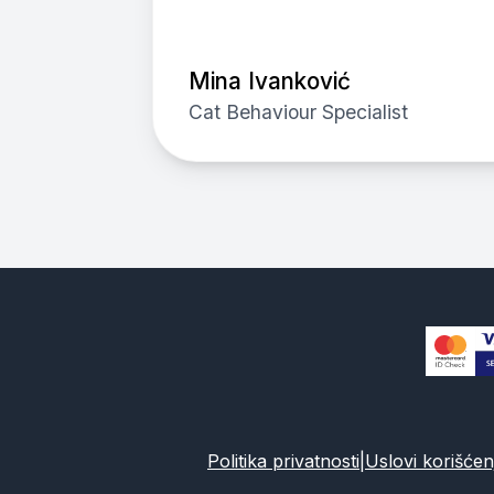
Mina Ivanković
Cat Behaviour Specialist
Politika privatnosti
|
Uslovi korišćen