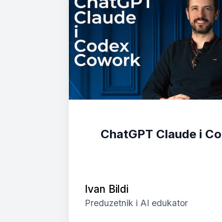
ChatGPT Claude i C
Ivan Bildi
Preduzetnik i AI edukator