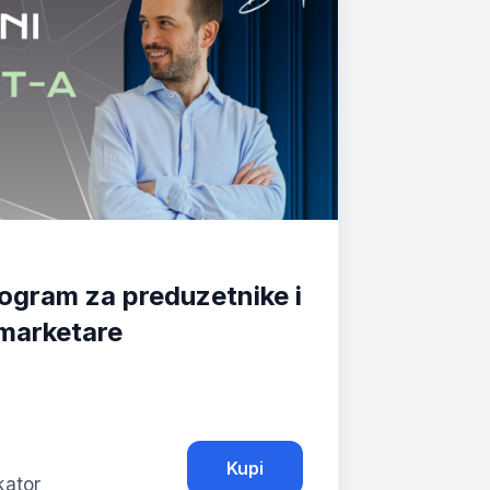
ogram za preduzetnike i
marketare
Kupi
kator