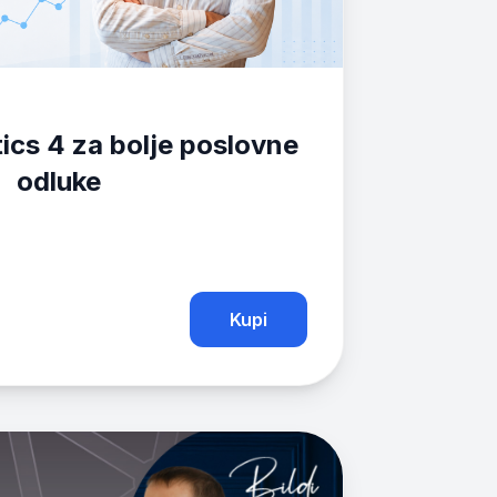
ics 4 za bolje poslovne
odluke
Kupi