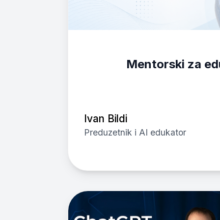
Mentorski za ed
Ivan Bildi
Preduzetnik i AI edukator