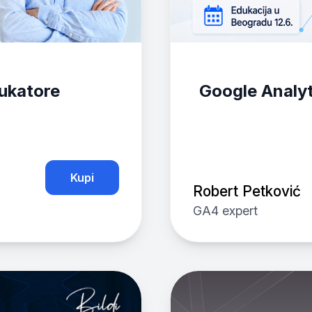
ukatore
Google Analyt
Kupi
Robert Petković
GA4 expert