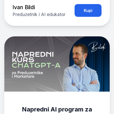
Ivan Bildi
Kupi
Preduzetnik i AI edukator
Napredni AI program za