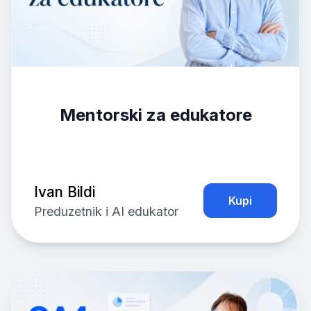
Mentorski za edukatore
Ivan Bildi
Kupi
Preduzetnik i AI edukator