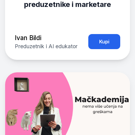
preduzetnike i marketare
Ivan Bildi
Kupi
Preduzetnik i AI edukator