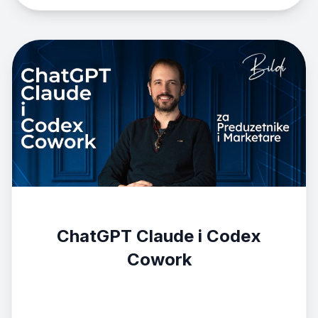
ChatGPT Claude i Codex
Cowork