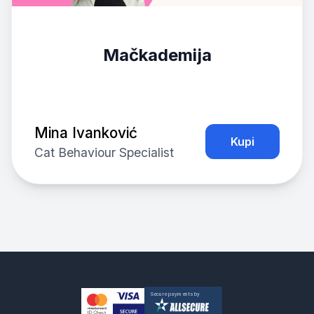
Mačkademija
Mina Ivanković
Kupi
Cat Behaviour Specialist