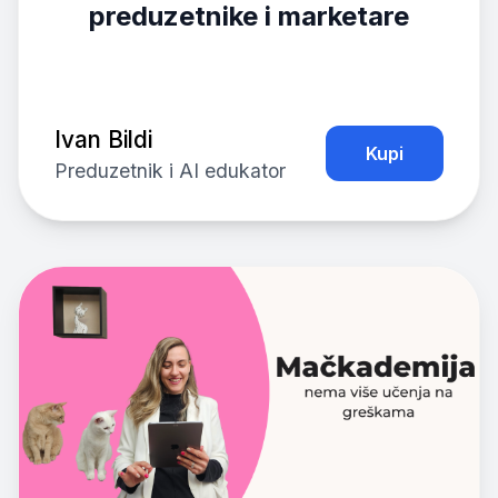
preduzetnike i marketare
Ivan Bildi
Kupi
Preduzetnik i AI edukator