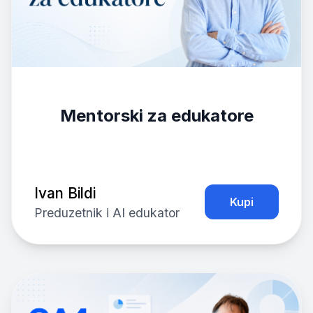
Mentorski za edukatore
Ivan Bildi
Kupi
Preduzetnik i AI edukator