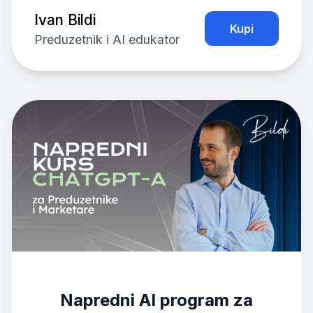
Ivan Bildi
Kupi
Preduzetnik i AI edukator
Napredni AI program za