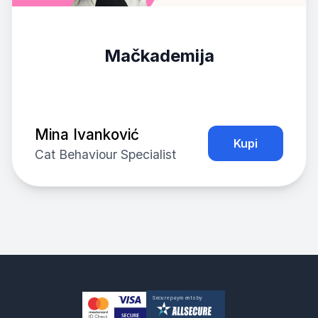
Mačkademija
Mina Ivanković
Kupi
Cat Behaviour Specialist