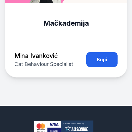
Mačkademija
Mina Ivanković
Kupi
Cat Behaviour Specialist