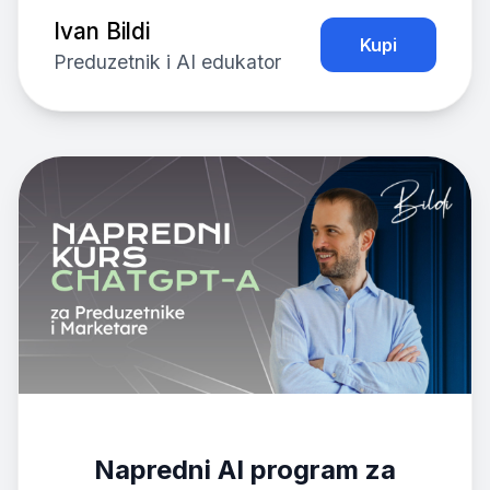
Ivan Bildi
Kupi
Preduzetnik i AI edukator
Napredni AI program za