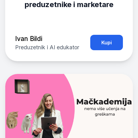
preduzetnike i marketare
Ivan Bildi
Kupi
Preduzetnik i AI edukator