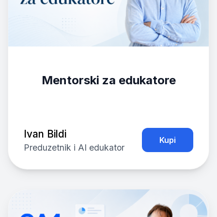
Mentorski za edukatore
Ivan Bildi
Kupi
Preduzetnik i AI edukator