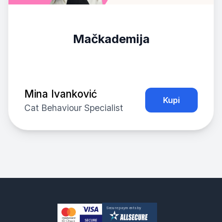
Mačkademija
Mina Ivanković
Kupi
Cat Behaviour Specialist