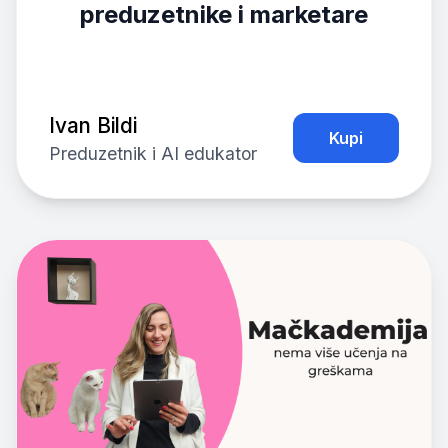
preduzetnike i marketare
Ivan Bildi
Kupi
Preduzetnik i AI edukator