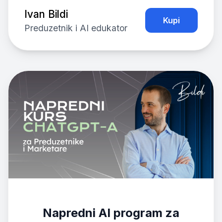
Ivan Bildi
Kupi
Preduzetnik i AI edukator
Napredni AI program za