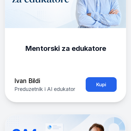
Mentorski za edukatore
Ivan Bildi
Kupi
Preduzetnik i AI edukator