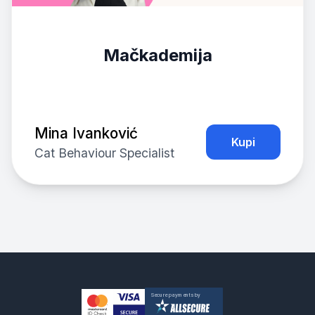
Mačkademija
Mina Ivanković
Kupi
Cat Behaviour Specialist