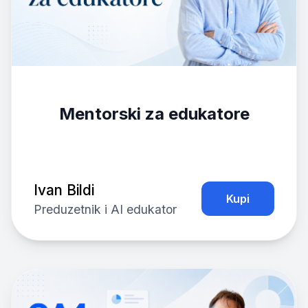
Mentorski za edukatore
Ivan Bildi
Kupi
Preduzetnik i AI edukator