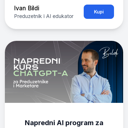
Ivan Bildi
Kupi
Preduzetnik i AI edukator
Napredni AI program za