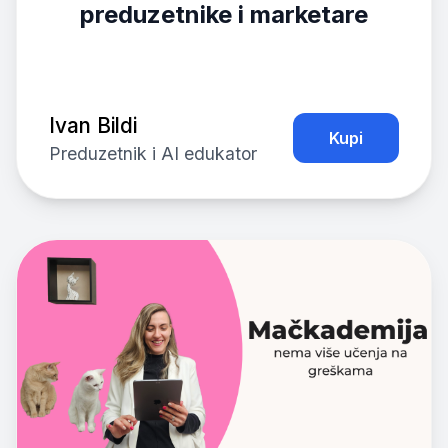
preduzetnike i marketare
Ivan Bildi
Kupi
Preduzetnik i AI edukator