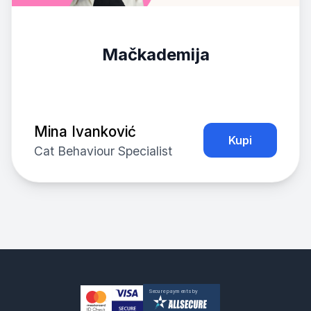
Mačkademija
Mina Ivanković
Kupi
Cat Behaviour Specialist