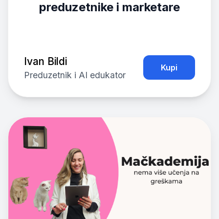
preduzetnike i marketare
Ivan Bildi
Kupi
Preduzetnik i AI edukator