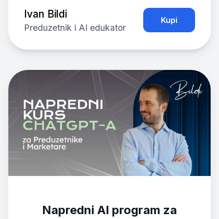
Ivan Bildi
Kupi
Preduzetnik i AI edukator
Napredni AI program za