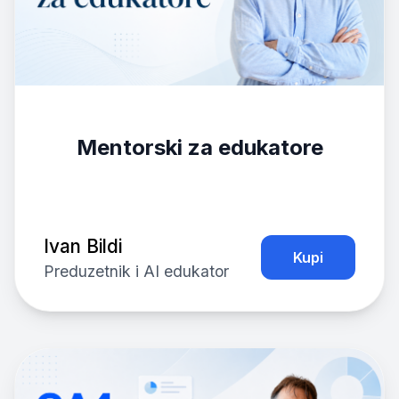
Mentorski za edukatore
Ivan Bildi
Kupi
Preduzetnik i AI edukator