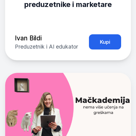
preduzetnike i marketare
Ivan Bildi
Kupi
Preduzetnik i AI edukator