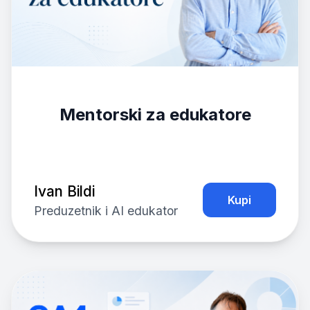
Mentorski za edukatore
Ivan Bildi
Kupi
Preduzetnik i AI edukator