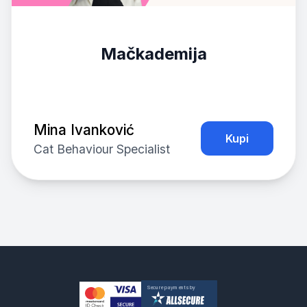
Mačkademija
Mina Ivanković
Kupi
Cat Behaviour Specialist