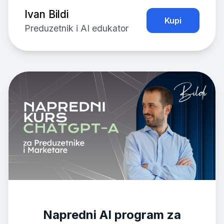
Ivan Bildi
Kupi
Preduzetnik i AI edukator
Napredni AI program za