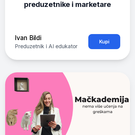
preduzetnike i marketare
Ivan Bildi
Kupi
Preduzetnik i AI edukator