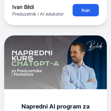
Ivan Bildi
Kupi
Preduzetnik i AI edukator
Napredni AI program za