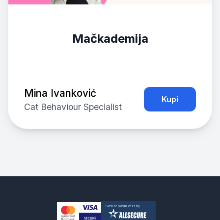
Mačkademija
Mina Ivanković
Kupi
Cat Behaviour Specialist