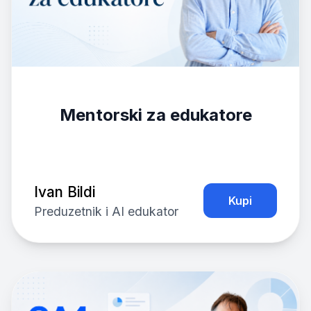
Mentorski za edukatore
Ivan Bildi
Kupi
Preduzetnik i AI edukator