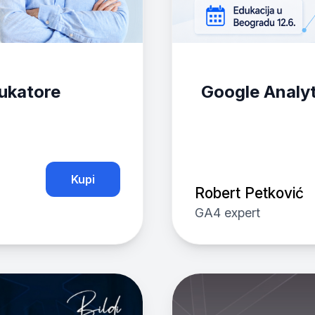
ukatore
Google Analyt
Kupi
Robert Petković
GA4 expert