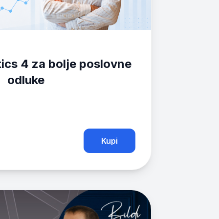
ics 4 za bolje poslovne
odluke
Kupi