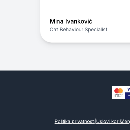
Mina Ivanković
Cat Behaviour Specialist
Politika privatnosti
|
Uslovi korišćen