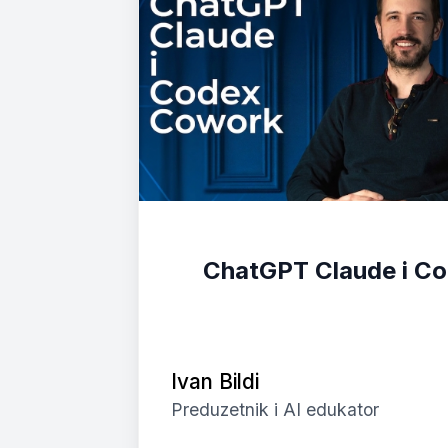
ChatGPT Claude i C
Ivan Bildi
Preduzetnik i AI edukator