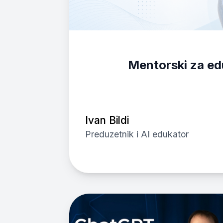
Mentorski za ed
Ivan Bildi
Preduzetnik i AI edukator