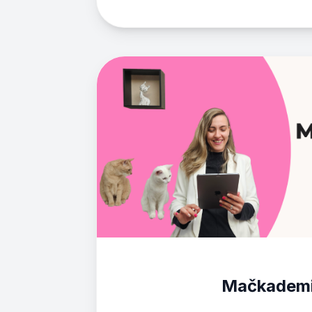
Mačkademi