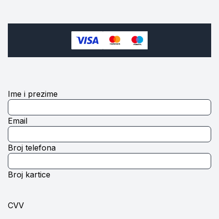
Ime i prezime
Email
Broj telefona
Broj kartice
CVV