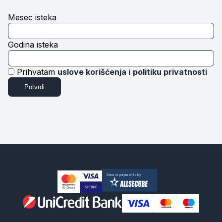
Mesec isteka
Godina isteka
Prihvatam
uslove korišćenja
i
politiku privatnosti