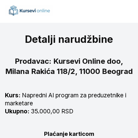
Detalji narudžbine
Prodavac: Kursevi Online doo,
Milana Rakića 118/2, 11000 Beograd
Kurs:
Napredni AI program za preduzetnike i
marketare
Ukupno:
35.000,00 RSD
Plaćanje karticom