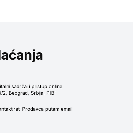
laćanja
alni sadržaj i pristup online
8/2, Beograd, Srbija, PIB:
ntaktirati Prodavca putem email