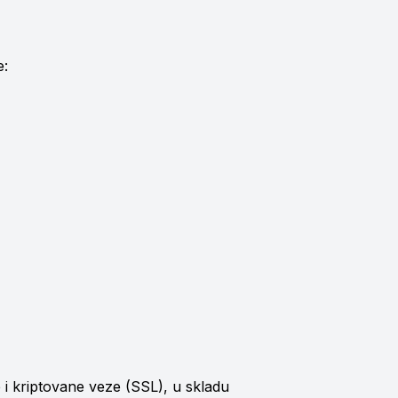
e:
e i kriptovane veze (SSL), u skladu