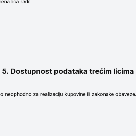
na lica radi:
5. Dostupnost podataka trećim licima
to neophodno za realizaciju kupovine ili zakonske obaveze