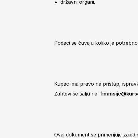
državni organi.
Podaci se čuvaju koliko je potrebn
Kupac ima pravo na pristup, ispravk
Zahtevi se šalju na:
finansije@kurse
Ovaj dokument se primenjuje zajedn