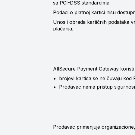
sa PCI-DSS standardima.
Podaci o platnoj kartici nisu dostu
Unos i obrada kartičnih podataka 
plaćanja.
AllSecure Payment Gateway koristi 
brojevi kartica se ne čuvaju kod
Prodavac nema pristup sigurnosn
Prodavac primenjuje organizacione, 